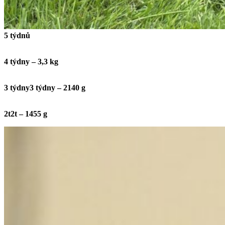
5 týdnů
4 týdny – 3,3 kg
3 týdny
3 týdny – 2140 g
2t
2t – 1455 g