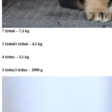
7 týdnů – 7,3 kg
5 týdnů
5 týdnů – 4,5 kg
4 týdny – 3,1 kg
3 týdny
3 týdny – 2090 g