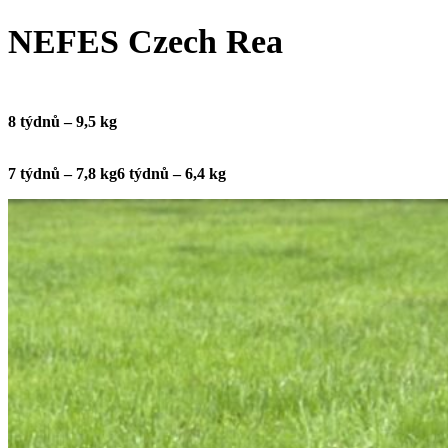
NEFES Czech Rea
8
týdnů – 9,5 kg
7 týdnů – 7,8 kg
6 týdnů – 6,4 kg