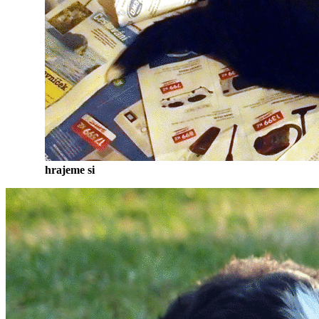
hrajeme si