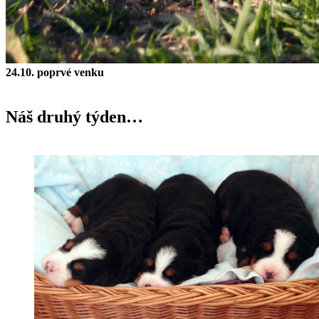
24.10. poprvé venku
Náš druhý týden…