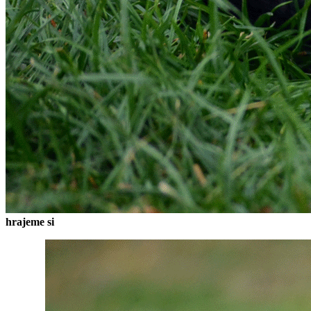
hrajeme si