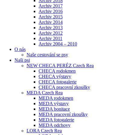
Archiv 2018
Archiv 2017
Archiv 2016
Archiv 2015
Archiv 2014
Archiv 2013
Archiv 2012
Archiv 2011
Archiv 2004 – 2010
O nás
Naše cestování se psy
Naši psi
NEW CHECA PERÉZ Czech Rea
CHECA rodokmen
CHECA výstavy
CHECA fotogalerie
CHECA pracovní zkoušky
MEDA Czech Rea
MEDA rodokmen
MEDA výstavy
MEDA bonitace
MEDA pracovní zkoušky
MEDA fotogalerie
MEDA odchovy
LORA Czech Rea