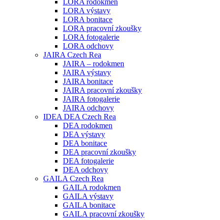
LORA rodokmen
LORA výstavy
LORA bonitace
LORA pracovní zkoušky
LORA fotogalerie
LORA odchovy
JAIRA Czech Rea
JAIRA – rodokmen
JAIRA výstavy
JAIRA bonitace
JAIRA pracovní zkoušky
JAIRA fotogalerie
JAIRA odchovy
IDEA DEA Czech Rea
DEA rodokmen
DEA výstavy
DEA bonitace
DEA pracovní zkoušky
DEA fotogalerie
DEA odchovy
GAILA Czech Rea
GAILA rodokmen
GAILA výstavy
GAILA bonitace
GAILA pracovní zkoušky