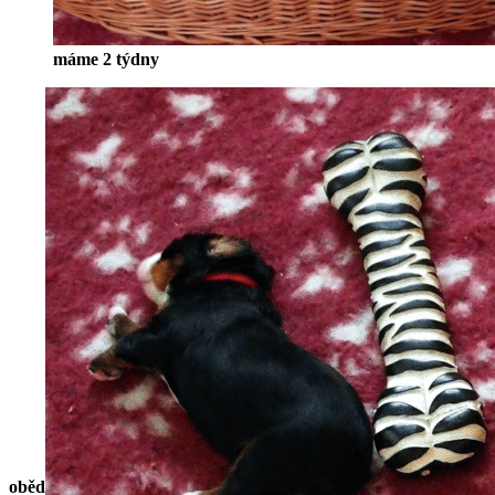
máme 2 týdny
oběd