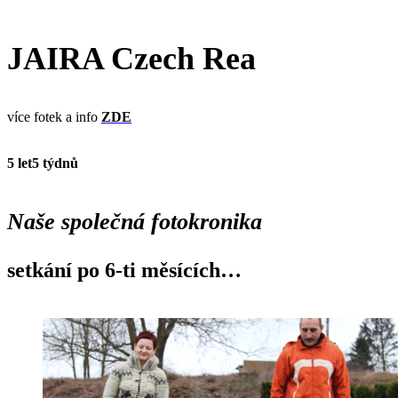
JAIRA Czech Rea
více fotek a info
ZDE
5 let
5 týdnů
Naše společná fotokronika
setkání po 6-ti měsících…