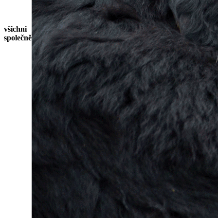
všichni
společně