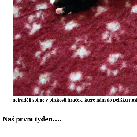
nejraději spíme v blízkostí hraček, které nám do pelíšku no
Náš první týden….