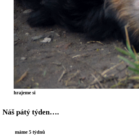
hrajeme si
Náš pátý týden….
máme 5 týdnů