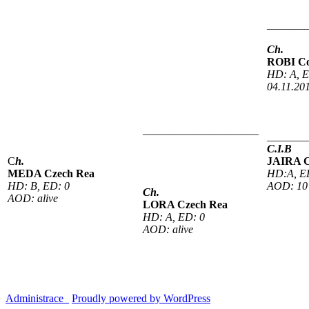
_______
Ch.
ROBI Cod
HD: A, E
04.11.201
_____________________
_______
C.I.B
C
h.
JAIRA C
MEDA Czech Rea
HD:A, E
HD: B, ED: 0
AOD: 10
Ch.
AOD: alive
LORA Czech Rea
HD: A, ED: 0
AOD: alive
Administrace
Proudly powered by WordPress