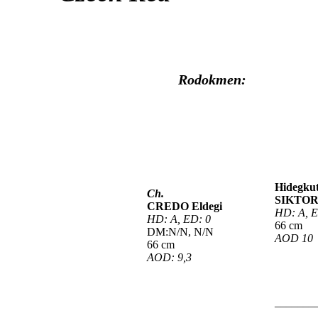
Rodokmen:
Hidegku
Ch.
SIKTO
CREDO Eldegi
HD: A, E
HD: A, ED: 0
66 cm
DM:N/N, N/N
AOD 10
66 cm
AOD: 9,3
_______