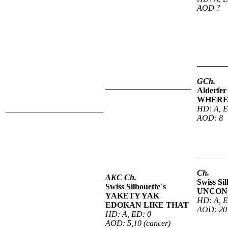
AOD ?
_______
GCh.
_____________________
Alderfer
WHERE
________________________
HD: A, E
AOD: 8
_______
Ch.
AKC Ch.
Swiss Sil
Swiss Silhouette´s
UNCON
YAKETY YAK
HD: A, E
EDOKAN LIKE THAT
AOD: 201
HD: A, ED: 0
AOD: 5,10 (cancer)