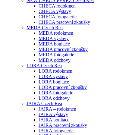
NEW CHECA PERÉZ Czech Rea
CHECA rodokmen
CHECA výstavy
CHECA fotogalerie
CHECA pracovní zkoušky
MEDA Czech Rea
MEDA rodokmen
MEDA výstavy
MEDA bonitace
MEDA pracovní zkoušky
MEDA fotogalerie
MEDA odchovy
LORA Czech Rea
LORA rodokmen
LORA výstavy
LORA bonitace
LORA pracovní zkoušky
LORA fotogalerie
LORA odchovy
JAIRA Czech Rea
JAIRA – rodokmen
JAIRA výstavy
JAIRA bonitace
JAIRA pracovní zkoušky
JAIRA fotogalerie